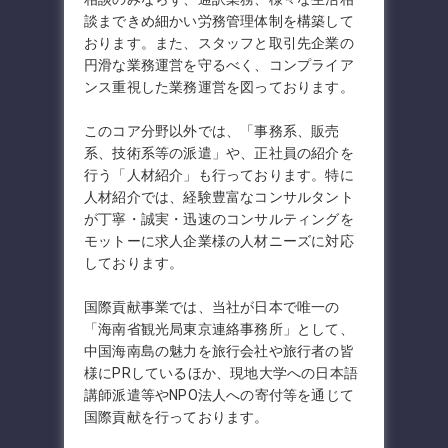
談まできめ細かい労務管理体制を構築して
おります。また、スタッフと取引先企業の
円滑な業務運営を守るべく、コンプライア
ンス重視した業務運営を図っております。
このコア分野以外では、「事務系、販売
系、技術系等の派遣」や、正社員の紹介を
行う「人材紹介」も行っております。特に
人材紹介では、経験豊富なコンサルタント
が丁寧・誠実・迅速のコンサルティングを
モットーに求人企業様の人材ニーズに対応
しております。
国際貢献事業では、当社が日本で唯一の
「海南省観光局東京連絡事務所」として、
中国海南島の魅力を旅行会社や旅行者の皆
様にPRしているほか、現地大学への日本語
講師派遣等やNPO法人への寄付等を通じて
国際貢献を行っております。