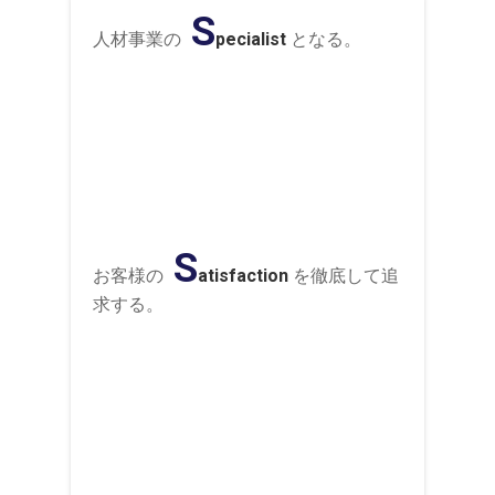
S
人材事業の
pecialist
となる。
S
お客様の
atisfaction
を徹底して追
求する。