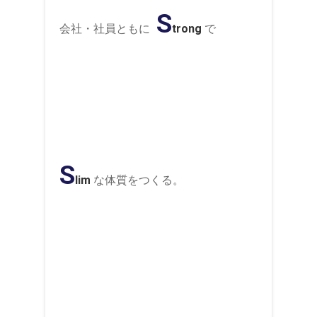
S
会社・社員ともに
trong
で
S
lim
な体質をつくる。