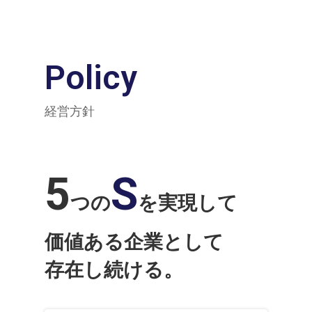
Policy
経営方針
5
S
つの
を実現して
価値ある企業として
存在し続ける。