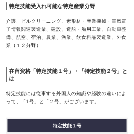
特定技能受入れ可能な特定産業分野
介護、ビルクリーニング、素形材・産業機械・電気電
子情報関連製造業、建設、造船・舶用工業、自動車整
備、航空、宿泊、農業、
漁業、飲食料品製造業、外食
業（１２分野）
在留資格「特定技能１号」・「特定技能２号」と
は
特定技能には従事する外国人の知識や経験の違いによ
って、「1号」と「２号」がございます。
特定技能１号
対