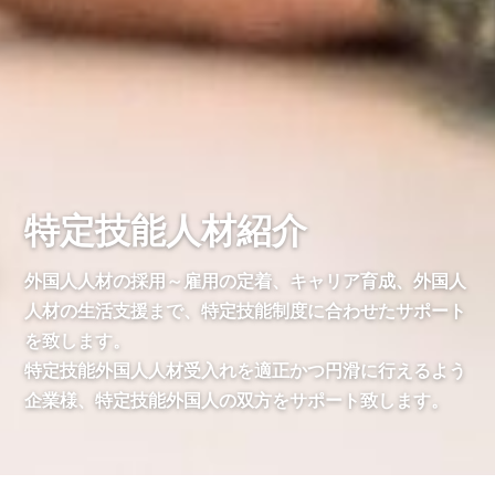
特定技能人材紹介
外国人人材の採用～雇用の定着、キャリア育成、外国人
人材の生活支援まで、特定技能制度に合わせたサポート
を致します。
特定技能外国人人材受入れを適正かつ円滑に行えるよう
企業様、特定技能外国人の双方をサポート致します。